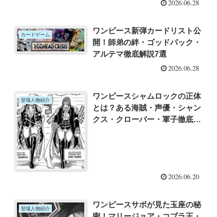
2026.06.28
ワンピース新弾カードリスト公
カードゲーム
開！師弟の絆・ゴッドパック・
アルテマ徹底解説7選
2026.06.28
ワンピースシャムロックの正体
登場人物紹介
とは？ある海賊・声優・シャン
クス・クローバー・軍子徹底考
察7選
2026.06.20
ワンピースサボが見た玉座の秘
登場人物紹介
密！マリージョア・コブラ王・