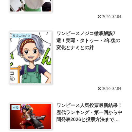
2026.07.04
ワンピースノジコ徹底解説7
登場人物紹介
選！実写・タトゥー・2年後の
変化とナミとの絆
2026.07.04
ワンピース人気投票最新結果！
全般
歴代ランキング・第一回から中
間発表2026と投票方法まで徹
底解説7選