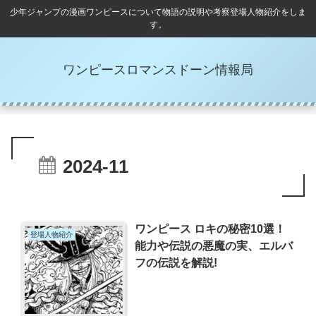
少年ジャンプの漫画ワンピースについて物語の説明や考察登場人物紹介をしま
す。
ワンピースロマンスドーン情報局
2024-11
ワンピース ロキの秘密10選！
登場人物紹介
能力や伝説の悪魔の実、エルバ
フの伝説を解説!