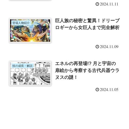
2024.11.11
巨人族の秘密と驚異！ドリーブ
登場人物紹介
ロギーから女巨人まで完全解析
2024.11.09
エネルの再登場!? 月と宇宙の
技の成長・解説
扉絵から考察する古代兵器ウラ
ヌスの謎！
2024.11.05