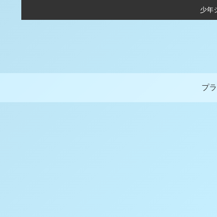
少年
プラ