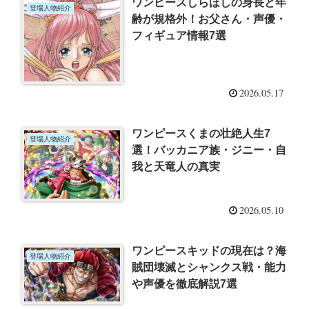
ワンピースしらほしの身長と年
登場人物紹介
齢が規格外！お父さん・声優・
フィギュア情報7選
2026.05.17
ワンピースくまの壮絶人生7
登場人物紹介
選！バッカニア族・ジニー・自
我と天竜人の真実
2026.05.10
ワンピースキッドの現在は？海
登場人物紹介
賊団壊滅とシャンクス戦・能力
や声優を徹底解説7選