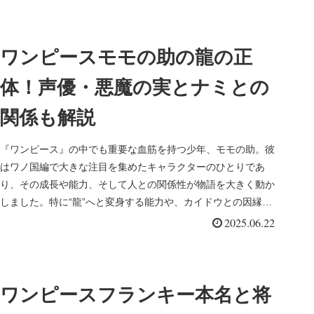
ワンピースモモの助の龍の正
体！声優・悪魔の実とナミとの
関係も解説
『ワンピース』の中でも重要な血筋を持つ少年、モモの助。彼
はワノ国編で大きな注目を集めたキャラクターのひとりであ
り、その成長や能力、そして人との関係性が物語を大きく動か
しました。特に“龍”へと変身する能力や、カイドウとの因縁、
そして大人へと一...
2025.06.22
ワンピースフランキー本名と将