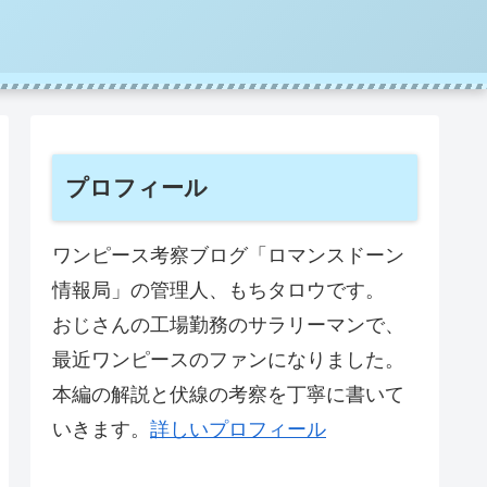
プロフィール
ワンピース考察ブログ「ロマンスドーン
情報局」の管理人、もちタロウです。
おじさんの工場勤務のサラリーマンで、
最近ワンピースのファンになりました。
本編の解説と伏線の考察を丁寧に書いて
いきます。
詳しいプロフィール