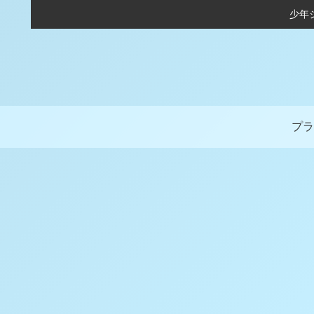
少年
プラ