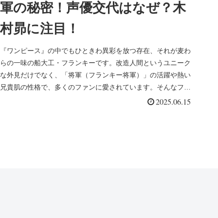
軍の秘密！声優交代はなぜ？木
村昴に注目！
『ワンピース』の中でもひときわ異彩を放つ存在、それが麦わ
らの一味の船大工・フランキーです。改造人間というユニーク
な外見だけでなく、「将軍（フランキー将軍）」の活躍や熱い
兄貴肌の性格で、多くのファンに愛されています。そんなフラ
ンキーには、本名...
2025.06.15