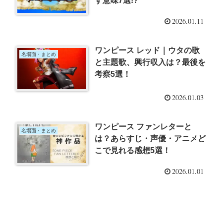
す意味7選!?
2026.01.11
ワンピース レッド｜ウタの歌
名場面・まとめ
と主題歌、興行収入は？最後を
考察5選！
2026.01.03
ワンピース ファンレターと
名場面・まとめ
は？あらすじ・声優・アニメど
こで見れる感想5選！
2026.01.01