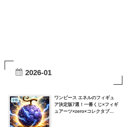
2026-01
ワンピース エネルのフィギュ
全般
ア決定版7選！一番くじ×フィギ
ュアーツ×zero×コレクタブル
比較