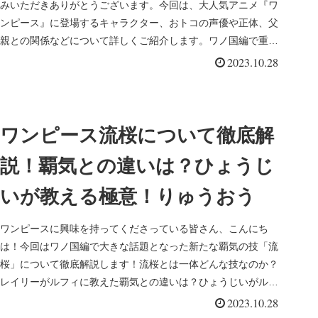
みいただきありがとうございます。今回は、大人気アニメ『ワ
ンピース』に登場するキャラクター、おトコの声優や正体、父
親との関係などについて詳しくご紹介します。ワノ国編で重要
な役割を果たすお...
2023.10.28
ワンピース流桜について徹底解
説！覇気との違いは？ひょうじ
いが教える極意！りゅうおう
ワンピースに興味を持ってくださっている皆さん、こんにち
は！今回はワノ国編で大きな話題となった新たな覇気の技「流
桜」について徹底解説します！流桜とは一体どんな技なのか？
レイリーがルフィに教えた覇気との違いは？ひょうじいがルフ
ィに教える極意は？...
2023.10.28