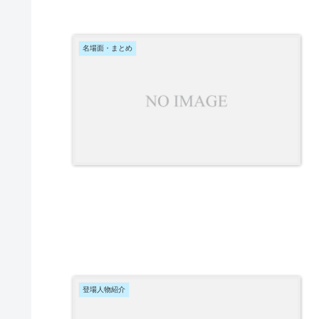
名場面・まとめ
登場人物紹介