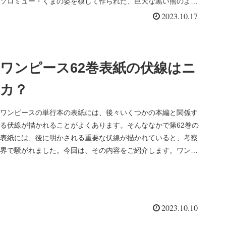
ソロミュー・くまの姿を模して作られた、巨大な黒い熊のよう
なロボットです。...
2023.10.17
ワンピース62巻表紙の伏線はニ
カ？
ワンピースの単行本の表紙には、後々いくつかの本編と関係す
る伏線が描かれることがよくあります。そんななかで第62巻の
表紙には、後に明かされる重要な伏線が描かれていると、考察
界で騒がれました。今回は、その内容をご紹介します。ワンピ
ース62巻の表...
2023.10.10