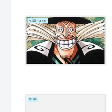
名場面・まとめ
単行本