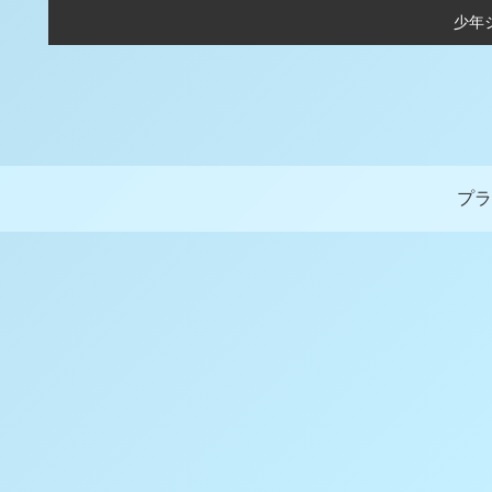
少年
プラ