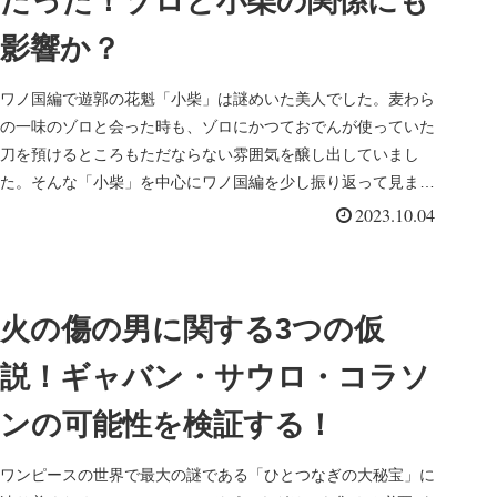
だった！ゾロと小柴の関係にも
影響か？
ワノ国編で遊郭の花魁「小柴」は謎めいた美人でした。麦わら
の一味のゾロと会った時も、ゾロにかつておでんが使っていた
刀を預けるところもただならない雰囲気を醸し出していまし
た。そんな「小柴」を中心にワノ国編を少し振り返って見まし
ょう。ワンピース ...
2023.10.04
火の傷の男に関する3つの仮
説！ギャバン・サウロ・コラソ
ンの可能性を検証する！
ワンピースの世界で最大の謎である「ひとつなぎの大秘宝」に