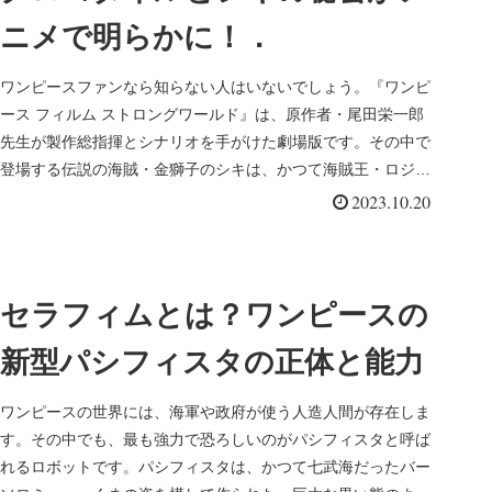
ニメで明らかに！．
ワンピースファンなら知らない人はいないでしょう。『ワンピ
ース フィルム ストロングワールド』は、原作者・尾田栄一郎
先生が製作総指揮とシナリオを手がけた劇場版です。その中で
登場する伝説の海賊・金獅子のシキは、かつて海賊王・ロジャ
ーや白ひげと互...
2023.10.20
セラフィムとは？ワンピースの
新型パシフィスタの正体と能力
ワンピースの世界には、海軍や政府が使う人造人間が存在しま
す。その中でも、最も強力で恐ろしいのがパシフィスタと呼ば
れるロボットです。パシフィスタは、かつて七武海だったバー