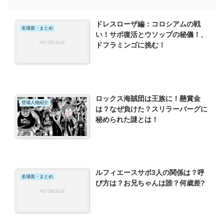
ドレスローザ編：コロシアムの戦
名場面・まとめ
い！サボ復活とウソップの秘儀！、
ドフラミンゴに挑む！
ロックス海賊団は王族に！懸賞金
登場人物紹介
は？なぜ負けた？スリラーバーグに
秘められた謎とは！
ルフィエースサボ3人の関係は？呼
名場面・まとめ
び方は？お兄ちゃんは誰？何歳差?