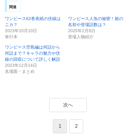
関連
ワンピース62巻表紙の伏線は
ワンピース人魚の秘密！姫の
ニカ？
名前や登場話数は？
2023年10月10日
2025年2月8日
単行本
登場人物紹介
ワンピース空島編は何話から
何話まで？キャラの魅力や伏
線の回収について詳しく解説
2023年12月14日
名場面・まとめ
次へ
1
2