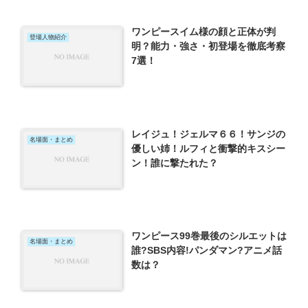
ワンピースイム様の顔と正体が判
登場人物紹介
明？能力・強さ・初登場を徹底考察
7選！
レイジュ！ジェルマ６６！サンジの
名場面・まとめ
優しい姉！ルフィと衝撃的キスシー
ン！誰に撃たれた？
ワンピース99巻最後のシルエットは
名場面・まとめ
誰?SBS内容!パンダマン?アニメ話
数は？