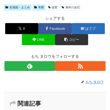
名場面・まとめ
考察
改変
海外の反応
シェアする
X
Facebook
はてブ
LINE
コピー
もち タロウをフォローする
もち タロウ
関連記事