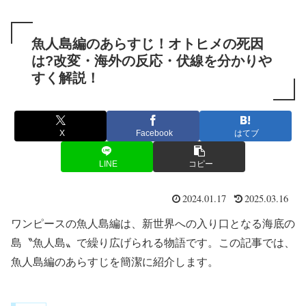
魚人島編のあらすじ！オトヒメの死因
は?改変・海外の反応・伏線を分かりや
すく解説！
X
Facebook
はてブ
LINE
コピー
2024.01.17
2025.03.16
ワンピースの魚人島編は、新世界への入り口となる海底の
島〝魚人島〟で繰り広げられる物語です。この記事では、
魚人島編のあらすじを簡潔に紹介します。