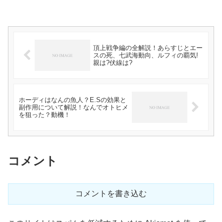
頂上戦争編の全解説！あらすじとエー
スの死、七武海動向、ルフィの覇気!
親は?伏線は?
ホーディはなんの魚人？E.Sの効果と
副作用について解説！なんでオトヒメ
を狙った？動機！
コメント
コメントを書き込む