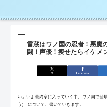
雷蔵はワノ国の忍者！悪魔
闘！声優！痩せたらイケ
X
Facebook
いよいよ最終章に入っていく中。ワノ国で登場
う)」について、書いていきます。