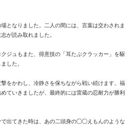
の場となりました。二人の間には、言葉は交わされま
意志が読み取れました。
ロクジュもまた、得意技の「耳たぶクラッカー」を駆
しました。
攻撃をかわし、冷静さを保ちながら戦い続けます。福
詰めていきましたが、最終的には雷蔵の忍耐力が勝利
ウで出てきた時は、あの二頭身の◯◯えもんのような