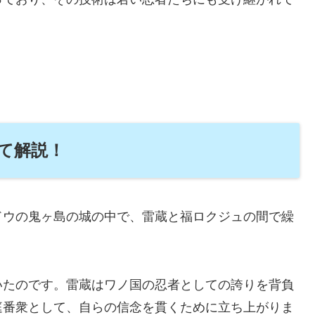
て解説！
ドウの鬼ヶ島の城の中で、雷蔵と福ロクジュの間で繰
いたのです。雷蔵はワノ国の忍者としての誇りを背負
庭番衆として、自らの信念を貫くために立ち上がりま