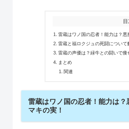
目
雷蔵はワノ国の忍者！能力は？悪
雷蔵と福ロクジュの死闘について
雷蔵の声優は？緑牛との闘いで痩
まとめ
関連
雷蔵はワノ国の忍者！能力は？
マキの実！