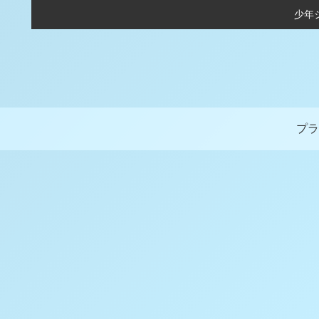
少年
プラ