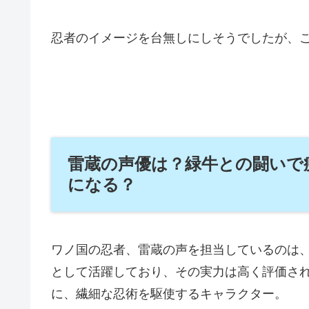
忍者のイメージを台無しにしそうでしたが、
雷蔵の声優は？緑牛との闘いで
になる？
ワノ国の忍者、雷蔵の声を担当しているのは
として活躍しており、その実力は高く評価さ
に、繊細な忍術を駆使するキャラクター。