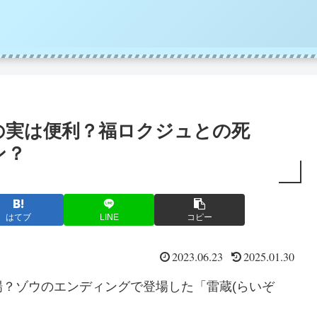
の実は便利？福ロクジュとの死
メン？
はてブ
LINE
コピー
2023.06.23
2025.01.30
？ゾウのエンディングで登場した「雷蔵(らいぞ