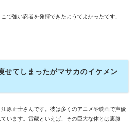
ここで強い忍者を発揮できたようでよかったです。
痩せてしまったがマサカのイケメン
、江原正士さんです。彼は多くのアニメや映画で声優
れています。雷蔵といえば、その巨大な体とは裏腹