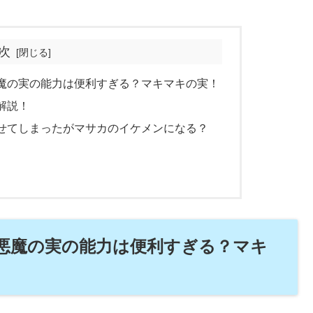
次
魔の実の能力は便利すぎる？マキマキの実！
解説！
せてしまったがマサカのイケメンになる？
悪魔の実の能力は便利すぎる？マキ