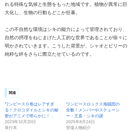
れる特殊な気候と生態をもった地域です。植物が異常に巨
大化し、生物の行動もどこか狂暴。
この不自然な環境はシキの能力によって管理されており、
自然の摂理をねじまげた人工的な世界であることが徐々に
明かされていきます。こうした背景が、シャオとビリーの
純粋な絆をさらに際立たせているのです。
関連
ワンピース０巻はレアすぎ
ワンピースロックス海賊団の
る！クロコダイルとシキの秘
全貌！メンバーやステューシ
密がアニメで明らかに！．
ー・王直・シキの謎
2023年10月20日
2025年8月24日
単行本
登場人物紹介