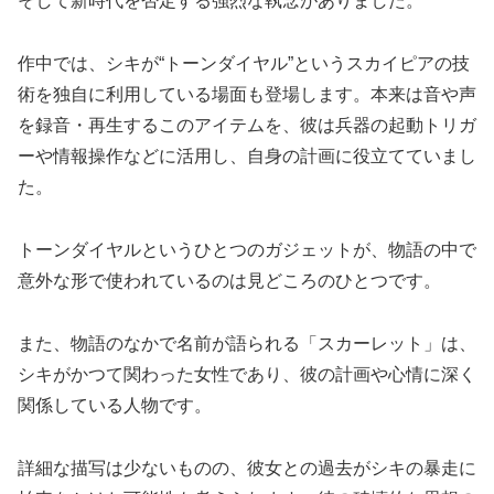
そして新時代を否定する強烈な執念がありました。
作中では、シキが“トーンダイヤル”というスカイピアの技
術を独自に利用している場面も登場します。本来は音や声
を録音・再生するこのアイテムを、彼は兵器の起動トリガ
ーや情報操作などに活用し、自身の計画に役立てていまし
た。
トーンダイヤルというひとつのガジェットが、物語の中で
意外な形で使われているのは見どころのひとつです。
また、物語のなかで名前が語られる「スカーレット」は、
シキがかつて関わった女性であり、彼の計画や心情に深く
関係している人物です。
詳細な描写は少ないものの、彼女との過去がシキの暴走に