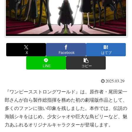
X
Facebook
はてブ
LINE
コピー
2025.03.29
『ワンピースストロングワールド』は、原作者・尾田栄一
郎さんが自ら製作総指揮を務めた初の劇場版作品として、
多くのファンに強い印象を残しました。本作では、伝説の
海賊シキをはじめ、少女シャオや巨大な鳥ビリーなど、魅
力あふれるオリジナルキャラクターが登場します。