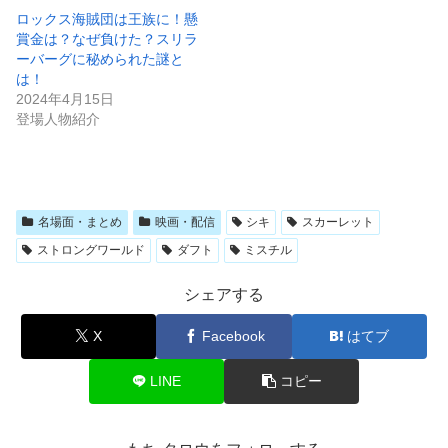
ロックス海賊団は王族に！懸
賞金は？なぜ負けた？スリラ
ーバーグに秘められた謎と
は！
2024年4月15日
登場人物紹介
名場面・まとめ
映画・配信
シキ
スカーレット
ストロングワールド
ダフト
ミスチル
シェアする
X
Facebook
はてブ
LINE
コピー