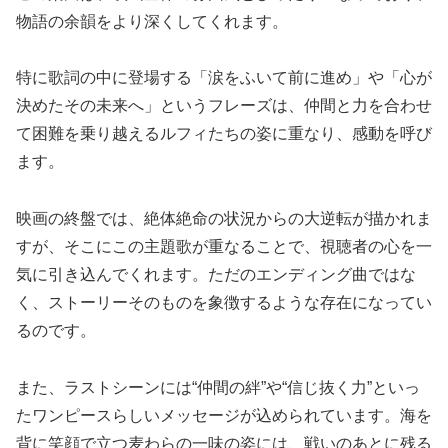
物語の余韻をより深くしてくれます。
特に歌詞の中に登場する「涙をふいて前に進め」や「心が
決めたその未来へ」というフレーズは、仲間と力を合わせ
て困難を乗り越えるルフィたちの姿に重なり、感動を呼び
ます。
映画の終盤では、絶体絶命の状況からの大逆転が描かれま
すが、そこにこの主題歌が重なることで、視聴者の心を一
気に引き込んでくれます。ただのエンディング曲ではな
く、ストーリーそのものを象徴するような存在になってい
るのです。
また、ラストシーンには“仲間の絆”や“信じ抜く力”といっ
たワンピースらしいメッセージが込められています。海を
背に笑顔で立つ麦わらの一味の姿には、戦いのあとに残る