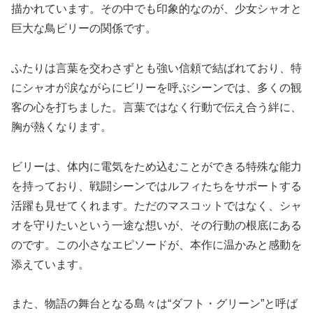
描かれています。その中でも印象的なのが、少女シャオと
巨大な鳥ビリーの関係です。
ふたりは言葉を交わさずとも強い信頼で結ばれており、特
にシャオが涙ながらにビリーを呼ぶシーンでは、多くの観
客の心を打ちました。言葉ではなく行動で伝え合う絆に、
胸が熱くなります。
ビリーは、体内に電気をため込むことができる特殊な能力
を持っており、戦闘シーンではルフィたちをサポートする
活躍も見せてくれます。ただのマスコットではなく、シャ
オを守りたいという一途な想いが、その行動の根底にある
のです。この小さなエピソードが、本作に温かみと感動を
添えています。
また、物語の舞台となる島々は“ダフト・グリーン”と呼ば