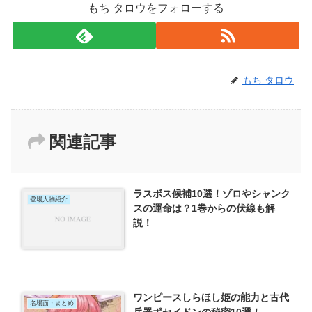
もち タロウをフォローする
もち タロウ
関連記事
ラスボス候補10選！ゾロやシャンク
登場人物紹介
スの運命は？1巻からの伏線も解
説！
ワンピースしらほし姫の能力と古代
名場面・まとめ
兵器ポセイドンの秘密10選！