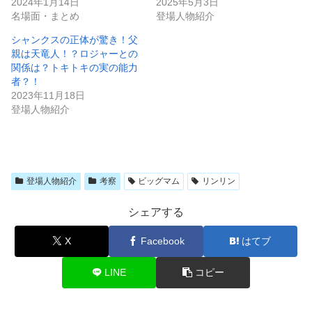
2024年1月14日
2025年5月3日
名場面・まとめ
登場人物紹介
シャンクスの正体が驚き！父
親は天竜人！？ロジャーとの
関係は？トキトキの実の能力
者？！
2023年11月18日
登場人物紹介
登場人物紹介
考察
ビッグマム
リンリン
シェアする
X
Facebook
はてブ
LINE
コピー