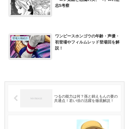
志5考察
ワンピースホンゴウの年齢・声優・
登場人物紹介
初登場やフィルムレッド登場回を解
説！
つるの能力は何？孫と錦えもんの妻の
共通点！若い頃の活躍を徹底解説！