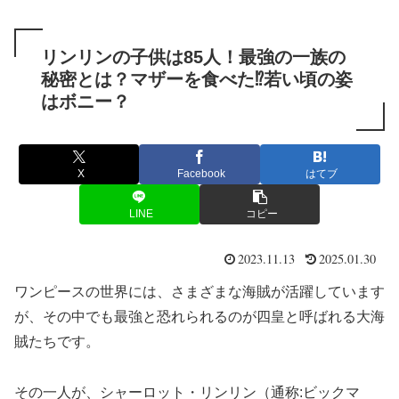
リンリンの子供は85人！最強の一族の
秘密とは？マザーを食べた⁉︎若い頃の姿
はボニー？
X
Facebook
はてブ
LINE
コピー
2023.11.13
2025.01.30
ワンピースの世界には、さまざまな海賊が活躍しています
が、その中でも最強と恐れられるのが四皇と呼ばれる大海
賊たちです。
その一人が、シャーロット・リンリン（通称:ビックマ