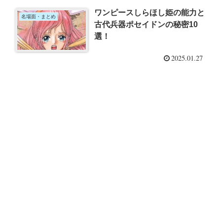
ワンピースしらほし姫の能力と
名場面・まとめ
古代兵器ポセイドンの秘密10
選！
2025.01.27