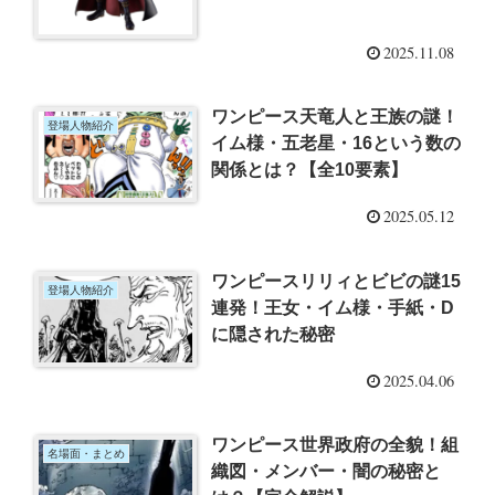
2025.11.08
ワンピース天竜人と王族の謎！
登場人物紹介
イム様・五老星・16という数の
関係とは？【全10要素】
2025.05.12
ワンピースリリィとビビの謎15
登場人物紹介
連発！王女・イム様・手紙・D
に隠された秘密
2025.04.06
ワンピース世界政府の全貌！組
名場面・まとめ
織図・メンバー・闇の秘密と