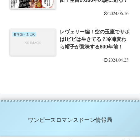
団？空白の100年の謎に迫る！
2024.06.16
レヴェリー編！空の玉座でサボ
名場面・まとめ
は!ビビは生きてる？冷凍麦わ
ら帽子が意味する800年前！
2024.04.23
ワンピースロマンスドーン情報局