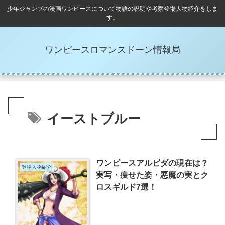
少年ジャンプの漫画ワンピースについて物語の説明や考察登場人物紹介をしま
す。
ワンピースロマンスドーン情報局
イーストブルー
ワンピースアルビダの現在は？
登場人物紹介
実写・痩せた姿・悪魔の実とク
ロスギルド7選！