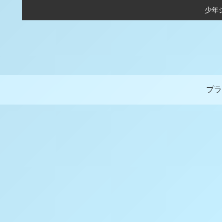
少年
プラ