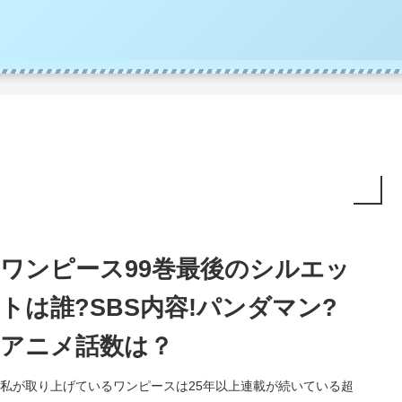
ワンピース99巻最後のシルエッ
トは誰?SBS内容!パンダマン?
アニメ話数は？
私が取り上げているワンピースは25年以上連載が続いている超