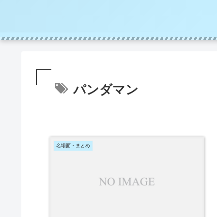
パンダマン
名場面・まとめ