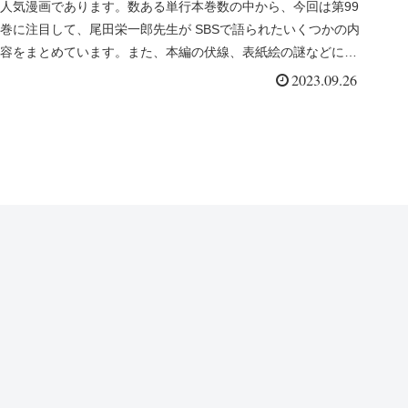
人気漫画であります。数ある単行本巻数の中から、今回は第99
巻に注目して、尾田栄一郎先生が SBSで語られたいくつかの内
容をまとめています。また、本編の伏線、表紙絵の謎などにつ
いてもま...
2023.09.26