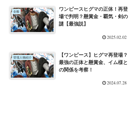
ワンピースヒグマの正体！再登
全般
場で判明？懸賞金・覇気・剣の
謎【最強説】
2025.02.02
【ワンピース】ヒグマ再登場？
登場人物紹介
最強の正体と懸賞金、イム様と
の関係を考察！
2024.07.28