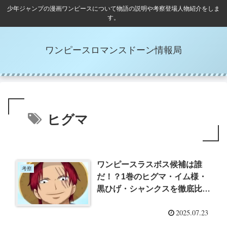
少年ジャンプの漫画ワンピースについて物語の説明や考察登場人物紹介をしま
す。
ワンピースロマンスドーン情報局
ヒグマ
ワンピースラスボス候補は誰
考察
だ！？1巻のヒグマ・イム様・
黒ひげ・シャンクスを徹底比
較！
2025.07.23