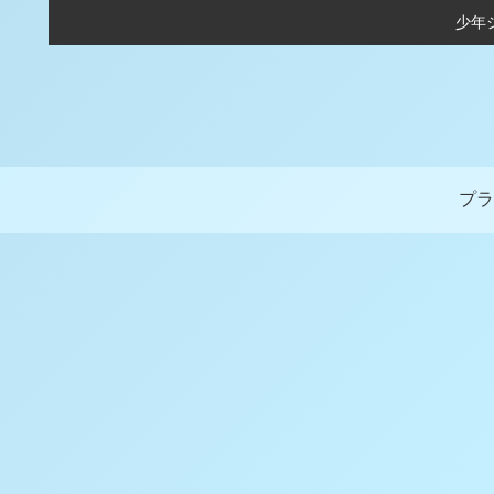
少年
プラ