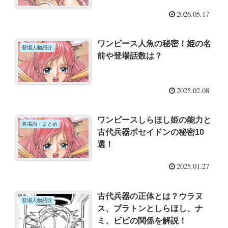
2026.05.17
ワンピース人魚の秘密！姫の名
登場人物紹介
前や登場話数は？
2025.02.08
ワンピースしらほし姫の能力と
名場面・まとめ
古代兵器ポセイドンの秘密10
選！
2025.01.27
古代兵器の正体とは？ウラヌ
登場人物紹介
ス、プラトンとしらほし、ナ
ミ、ビビの関係を解説！