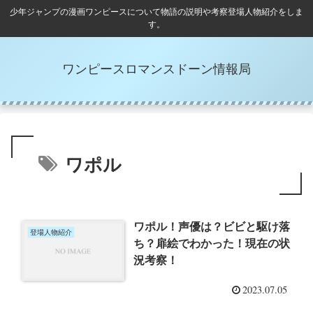
少年ジャンプの漫画ワンピースについて物語の説明や考察登場人物紹介をしま
す。
ワンピースロマンスドーン情報局
ワポル
ワポル！声優は？ビビと駆け落
登場人物紹介
ち？扉絵でわかった！現在の状
況考察！
2023.07.05