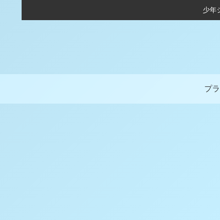
少年
プラ