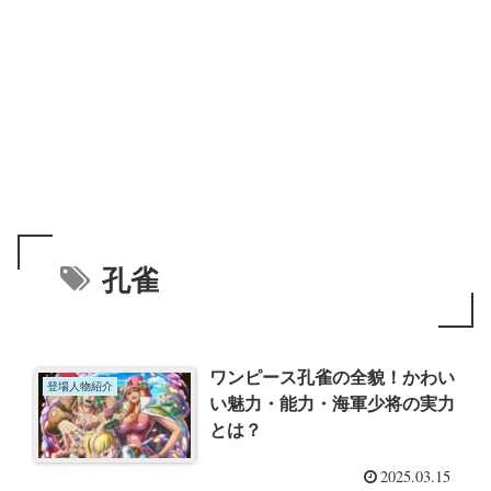
孔雀
ワンピース孔雀の全貌！かわい
登場人物紹介
い魅力・能力・海軍少将の実力
とは？
2025.03.15