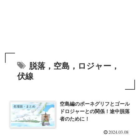
脱落，空島，ロジャー，
伏線
空島編のポーネグリフとゴール
名場面・まとめ
ドロジャーとの関係！途中脱落
者のために！
2024.03.08