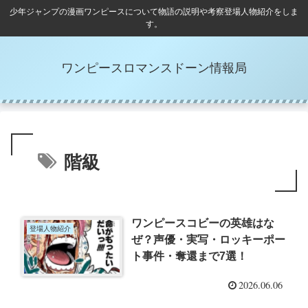
少年ジャンプの漫画ワンピースについて物語の説明や考察登場人物紹介をしま
す。
ワンピースロマンスドーン情報局
階級
ワンピースコビーの英雄はな
登場人物紹介
ぜ？声優・実写・ロッキーポー
ト事件・奪還まで7選！
2026.06.06