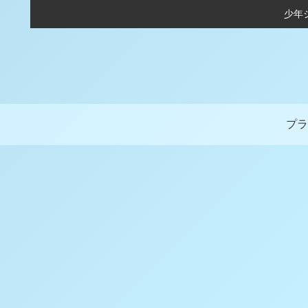
少年
プラ