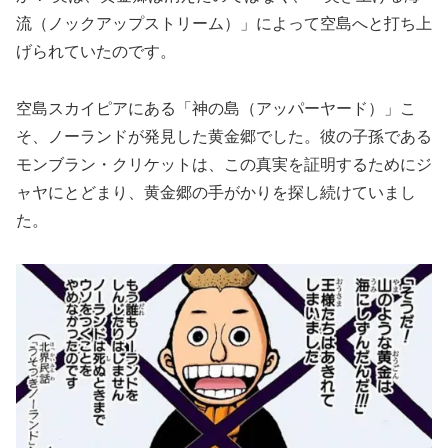
流（ノックアップストリーム）」によって空島へと打ち上
げられていたのです。
空島スカイピアにある「神の島（アッパーヤード）」こ
そ、ノーランドが発見した黄金郷でした。彼の子孫である
モンブラン・クリケットは、この真実を証明するためにジ
ャヤにとどまり、黄金郷の手がかりを探し続けていまし
た。