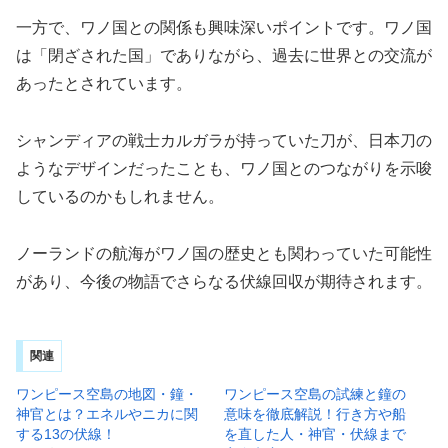
一方で、ワノ国との関係も興味深いポイントです。ワノ国
は「閉ざされた国」でありながら、過去に世界との交流が
あったとされています。
シャンディアの戦士カルガラが持っていた刀が、日本刀の
ようなデザインだったことも、ワノ国とのつながりを示唆
しているのかもしれません。
ノーランドの航海がワノ国の歴史とも関わっていた可能性
があり、今後の物語でさらなる伏線回収が期待されます。
関連
ワンピース空島の地図・鐘・
ワンピース空島の試練と鐘の
神官とは？エネルやニカに関
意味を徹底解説！行き方や船
する13の伏線！
を直した人・神官・伏線まで