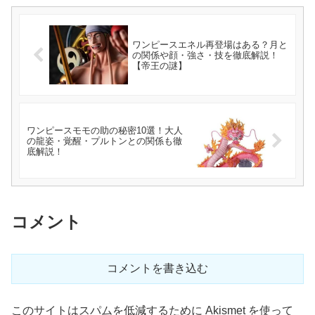
ワンピースエネル再登場はある？月と
の関係や顔・強さ・技を徹底解説！
【帝王の謎】
ワンピースモモの助の秘密10選！大人
の龍姿・覚醒・プルトンとの関係も徹
底解説！
コメント
コメントを書き込む
このサイトはスパムを低減するために Akismet を使って