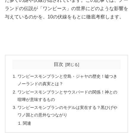
だ多くの謎や伏線が隠されています。この記事では、ノー
ランドの伝説が「ワンピース」の世界にどのような影響を
与えているのかを、
10の伏線
をもとに徹底考察します。
目次
ワンピースモンブランと空島・ジャヤの歴史！嘘つき
ノーランドの真実とは？
ワンピースモンブランとサウスバードの関係！神との
喧嘩が意味するもの
ワンピースモンブランのモデルは実在する？黒ひげや
ワノ国との意外なつながり
関連