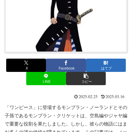
X
Facebook
はてブ
LINE
コピー
2025.02.25
2025.03.16
「ワンピース」に登場する
モンブラン・ノーランド
とその
子孫である
モンブラン・クリケット
は、空島編やジャヤ編
で重要な役割を果たしました。しかし、彼らの物語にはま