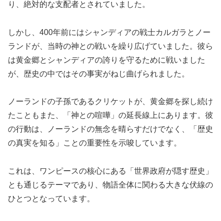
り、絶対的な支配者とされていました。
しかし、400年前にはシャンディアの戦士カルガラとノー
ランドが、当時の神との戦いを繰り広げていました。彼ら
は黄金郷とシャンディアの誇りを守るために戦いました
が、歴史の中ではその事実がねじ曲げられました。
ノーランドの子孫であるクリケットが、黄金郷を探し続け
たこともまた、「神との喧嘩」の延長線上にあります。彼
の行動は、ノーランドの無念を晴らすだけでなく、「歴史
の真実を知る」ことの重要性を示唆しています。
これは、ワンピースの核心にある「世界政府が隠す歴史」
とも通じるテーマであり、物語全体に関わる大きな伏線の
ひとつとなっています。