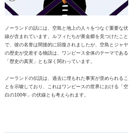
ノーランドの話には、空島と地上の人々をつなぐ重要な伏
線が含まれています。ルフィたちが黄金郷を見つけたこと
で、彼の名誉は間接的に回復されましたが、空島とジャヤ
の歴史が交差する物語は、ワンピース全体のテーマである
「歴史の真実」とも深く関わっています。
ノーランドの伝説は、過去に埋もれた事実が歪められるこ
とを示唆しており、これはワンピースの世界における「空
白の100年」の伏線とも考えられます。