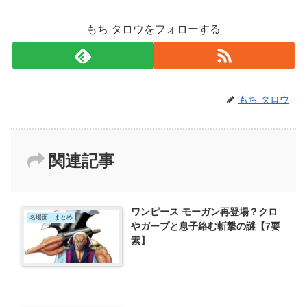
もち タロウをフォローする
もち タロウ
関連記事
ワンピース モーガン再登場？クロ
名場面・まとめ
やガープと息子絡む斬撃の謎【7要
素】