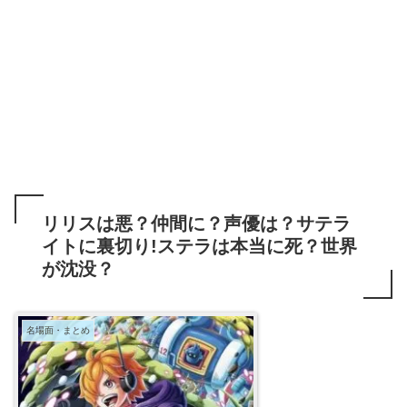
リリスは悪？仲間に？声優は？サテラ
イトに裏切り!ステラは本当に死？世界
が沈没？
名場面・まとめ