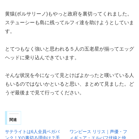
黄猿(ボルサリーノ)もやっと政府を裏切ってくれました。
ステューシーも島に残ってルフィ達を助けようとしていま
す。
とてつもなく強いと思われる５人の五老星が揃ってエッグ
ヘッドに乗り込んできています。
そんな状況を今になって見とけばよかったと嘆いている人
もいるのではないかといると思い、まとめて見ました。ど
うぞ最後まで見て行ってください。
関連
サテライトは6人全員ベガバ
ワンピース リリス｜声優・フ
ンク！Yの裏切る理由は？手
ィギュア・エルバフ伏線と仲