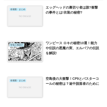
エッグヘッドの裏切り者は誰?衝撃
名場面・まとめ
の事件とは!衣装の秘密?
ワンピース ロキの秘密10選！能力
登場人物紹介
や伝説の悪魔の実、エルバフの伝説
を解説!
空島後の大衝撃！CP9とバスターコ
名場面・まとめ
ールの秘密は？途中脱落者のために