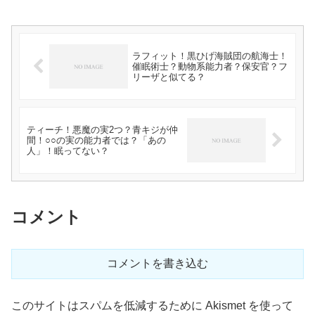
ラフィット！黒ひげ海賊団の航海士！
催眠術士？動物系能力者？保安官？フ
リーザと似てる？
ティーチ！悪魔の実2つ？青キジが仲
間！○○の実の能力者では？「あの
人」！眠ってない？
コメント
コメントを書き込む
このサイトはスパムを低減するために Akismet を使って