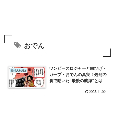
おでん
ワンピースロジャーと白ひげ・
登場人物紹介
ガープ・おでんの真実！処刑の
裏で動いた“最後の航海”とは？
【完全考察】
2025.11.09