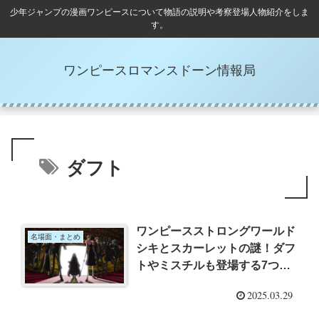
少年ジャンプの漫画ワンピースについて物語の説明や考察登場人物紹介をしま
す。
ワンピースロマンスドーン情報局
ダフト
ワンピースストロングワールド
名場面・まとめ
シキとスカーレットの謎！ダフ
トやミスチルも登場する7つの
注目点
2025.03.29