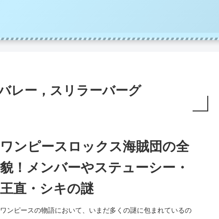
バレー，スリラーバーグ
ワンピースロックス海賊団の全
貌！メンバーやステューシー・
王直・シキの謎
ワンピースの物語において、いまだ多くの謎に包まれているの