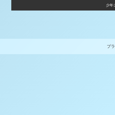
少年
プラ