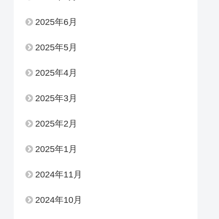
2025年6月
2025年5月
2025年4月
2025年3月
2025年2月
2025年1月
2024年11月
2024年10月