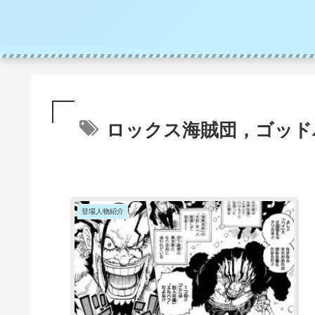
ロックス海賊団，ゴッド
登場人物紹介