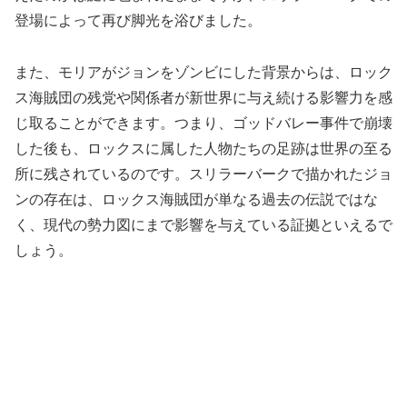
登場によって再び脚光を浴びました。
また、モリアがジョンをゾンビにした背景からは、ロック
ス海賊団の残党や関係者が新世界に与え続ける影響力を感
じ取ることができます。つまり、ゴッドバレー事件で崩壊
した後も、ロックスに属した人物たちの足跡は世界の至る
所に残されているのです。スリラーバークで描かれたジョ
ンの存在は、ロックス海賊団が単なる過去の伝説ではな
く、現代の勢力図にまで影響を与えている証拠といえるで
しょう。