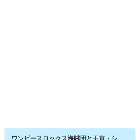
ワンピースロックス海賊団と王直・シ