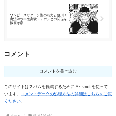
ワンピースサターン聖の能力と処刑！
魔法陣や牛鬼実験・デボンとの関係を
徹底考察
コメント
コメントを書き込む
このサイトはスパムを低減するために Akismet を使って
います。
コメントデータの処理方法の詳細はこちらをご覧
ください
。
ホーム
登場人物紹介