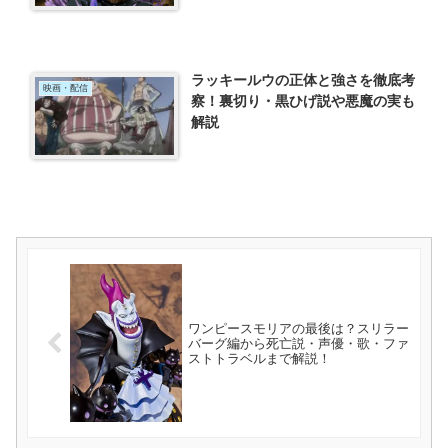
ラッキールウの正体と強さを徹底考
映画・配信
察！裏切り・黒ひげ説や悪魔の実も
解説
ワンピースモリアの最後は？スリラー
バーグ編から死亡説・声優・歌・ファ
ストトラベルまで解説！