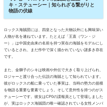
キ・ステューシー｜知られざる繋がりと
物語の伏線
ロックス海賊団には、四皇となった大物以外にも興味深い
人物が名を連ねています。たとえば「王直（ワン・ジ
ー）」は中国史由来の名前を持つ実在の海賊をモデルにし
ているとされ、まだ作中で深く描かれていない謎多き存在
です。
また、金獅子のシキは映画や外伝で大きく取り上げられ、
ロジャーと渡り合った伝説の海賊として知られています。
彼がロックスの船に乗っていた事実は、当時の勢力の規模
を物語る重要な要素でしょう。そして意外性を持つのがス
テューシーです。彼女はCP0の諜報員として登場しました
が、実はロックス海賊団の唯一確認されている女性メンバ