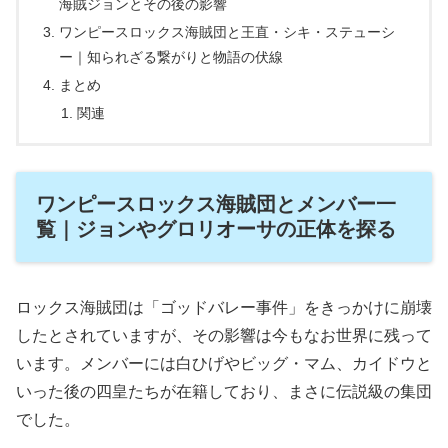
海賊ジョンとその後の影響
ワンピースロックス海賊団と王直・シキ・ステューシ
ー｜知られざる繋がりと物語の伏線
まとめ
関連
ワンピースロックス海賊団とメンバー一
覧｜ジョンやグロリオーサの正体を探る
ロックス海賊団は「ゴッドバレー事件」をきっかけに崩壊
したとされていますが、その影響は今もなお世界に残って
います。メンバーには白ひげやビッグ・マム、カイドウと
いった後の四皇たちが在籍しており、まさに伝説級の集団
でした。