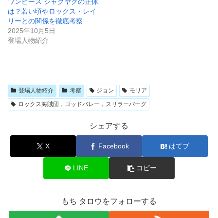
ワンピース シャクヤクの正体
は？若い頃やロックス・レイ
リーとの関係を徹底考察
2025年10月5日
登場人物紹介
登場人物紹介
考察
ジョン
モリア
ロックス海賊団，ゴッドバレー，スリラーバーグ
シェアする
X
Facebook
はてブ
LINE
コピー
もち タロウをフォローする