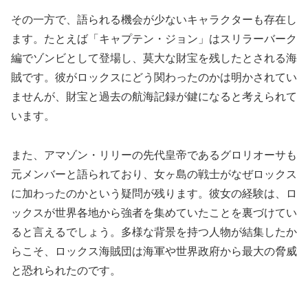
その一方で、語られる機会が少ないキャラクターも存在し
ます。たとえば「キャプテン・ジョン」はスリラーバーク
編でゾンビとして登場し、莫大な財宝を残したとされる海
賊です。彼がロックスにどう関わったのかは明かされてい
ませんが、財宝と過去の航海記録が鍵になると考えられて
います。
また、アマゾン・リリーの先代皇帝であるグロリオーサも
元メンバーと語られており、女ヶ島の戦士がなぜロックス
に加わったのかという疑問が残ります。彼女の経験は、ロ
ックスが世界各地から強者を集めていたことを裏づけてい
ると言えるでしょう。多様な背景を持つ人物が結集したか
らこそ、ロックス海賊団は海軍や世界政府から最大の脅威
と恐れられたのです。