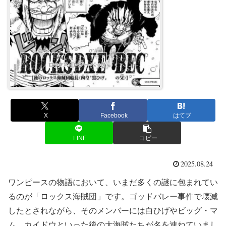
X
Facebook
はてブ
LINE
コピー
2025.08.24
ワンピースの物語において、いまだ多くの謎に包まれてい
るのが「ロックス海賊団」です。ゴッドバレー事件で壊滅
したとされながら、そのメンバーには白ひげやビッグ・マ
ム、カイドウといった後の大海賊たちが名を連ねていまし