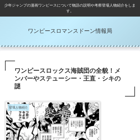
少年ジャンプの漫画ワンピースについて物語の説明や考察登場人物紹介をしま
す。
ワンピースロマンスドーン情報局
ワンピースロックス海賊団の全貌！メ
ンバーやステューシー・王直・シキの
謎
登場人物紹介