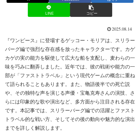
LINE
コピー
2025.08.14
『ワンピース』に登場するゲッコー・モリアは、スリラー
バーグ編で強烈な存在感を放ったキャラクターです。カゲ
カゲの実の能力を駆使して広大な船を支配し、麦わらの一
味を巧みに翻弄しました。近年では、彼の戦術や能力の一
部が「ファストトラベル」という現代ゲームの概念に重ね
て語られることもあります。また、物語後半での死亡説
や、その独特な声を演じる声優・宝亀克寿さんの演技、さ
らには印象的な歌や演出など、多方面から注目される存在
です。本記事では、スリラーバーグ編での活躍とファスト
トラベル的な戦い方、そしてその後の動向や魅力的な演出
までを詳しく解説します。