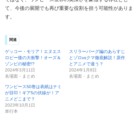
て、今後の展開でも再び重要な役割を担う可能性がありま
す。
関連
ゲッコー・モリア！エヌエス
スリラーバーグ編のあらすじ
ロビー後の大衝撃！オーズ＆
とゾロvsクマ徹底解説！原作
ゾンビの秘密!?
とアニメで違う？
2024年3月11日
2024年1月8日
名場面・まとめ
名場面・まとめ
ワンピース50巻は表紙はナミ
が目印！ギア5の伏線が！ア
ニメどこまで？
2023年10月1日
単行本