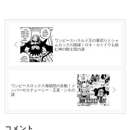
ワンピースハラルド王の裏切りとシャ
ムロックの因縁！ロキ・カイドウも絡
む神の騎士団の謎
ワンピースロックス海賊団の全貌！メ
ンバーやステューシー・王直・シキの
謎
コメント