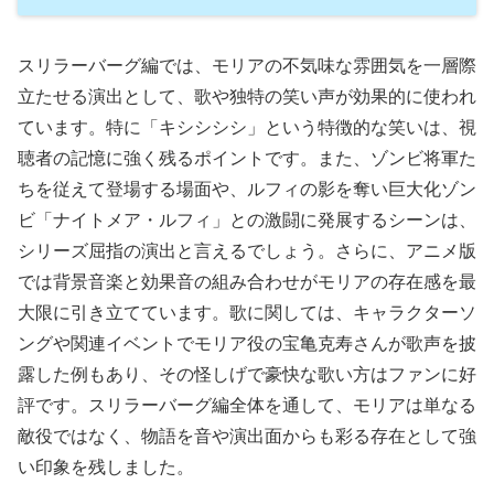
スリラーバーグ編では、モリアの不気味な雰囲気を一層際
立たせる演出として、歌や独特の笑い声が効果的に使われ
ています。特に「キシシシシ」という特徴的な笑いは、視
聴者の記憶に強く残るポイントです。また、ゾンビ将軍た
ちを従えて登場する場面や、ルフィの影を奪い巨大化ゾン
ビ「ナイトメア・ルフィ」との激闘に発展するシーンは、
シリーズ屈指の演出と言えるでしょう。さらに、アニメ版
では背景音楽と効果音の組み合わせがモリアの存在感を最
大限に引き立てています。歌に関しては、キャラクターソ
ングや関連イベントでモリア役の宝亀克寿さんが歌声を披
露した例もあり、その怪しげで豪快な歌い方はファンに好
評です。スリラーバーグ編全体を通して、モリアは単なる
敵役ではなく、物語を音や演出面からも彩る存在として強
い印象を残しました。