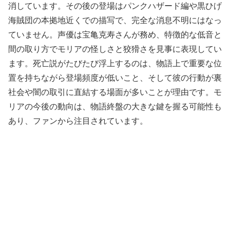
消しています。その後の登場はパンクハザード編や黒ひげ
海賊団の本拠地近くでの描写で、完全な消息不明にはなっ
ていません。声優は宝亀克寿さんが務め、特徴的な低音と
間の取り方でモリアの怪しさと狡猾さを見事に表現してい
ます。死亡説がたびたび浮上するのは、物語上で重要な位
置を持ちながら登場頻度が低いこと、そして彼の行動が裏
社会や闇の取引に直結する場面が多いことが理由です。モ
リアの今後の動向は、物語終盤の大きな鍵を握る可能性も
あり、ファンから注目されています。