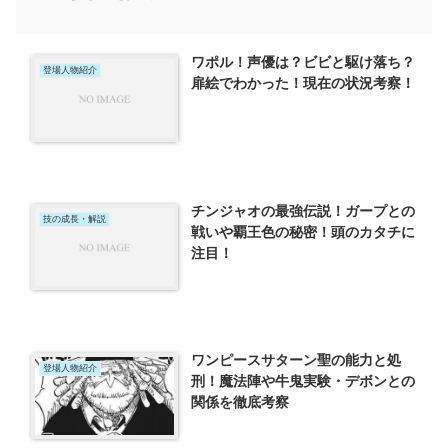
ワポル！声優は？ビビと駆け落ち？
登場人物紹介
扉絵でわかった！現在の状況考察！
チンジャオの最強伝説！ガープとの
技の成長・解説
戦いや覇王色の秘密！頭のカタチに
注目！
ワンピースサターン聖の能力と処
登場人物紹介
刑！魔法陣や牛鬼実験・デボンとの
関係を徹底考察