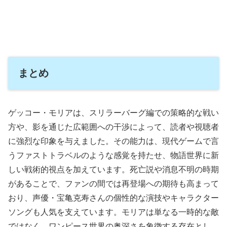
まとめ
ゲッコー・モリアは、スリラーバーグ編での策略的な戦い
方や、影を通じた広範囲への干渉によって、読者や視聴者
に強烈な印象を与えました。その能力は、現代ゲームで言
うファストトラベルのような感覚を持たせ、物語世界に新
しい戦術的視点を加えています。死亡説や消息不明の時期
があることで、ファンの間では再登場への期待も高まって
おり、声優・宝亀克寿さんの個性的な演技やキャラクター
ソングも人気を支えています。モリアは単なる一時的な敵
ではなく、ワンピース世界の奥深さを象徴する存在とし