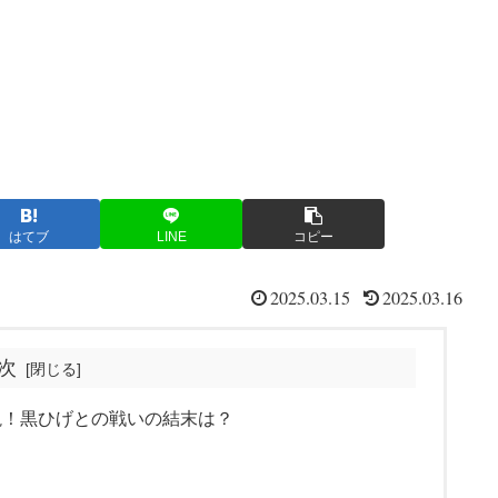
はてブ
LINE
コピー
2025.03.15
2025.03.16
次
説！黒ひげとの戦いの結末は？