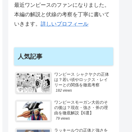
最近ワンピースのファンになりました。
本編の解説と伏線の考察を丁寧に書いて
いきます。
詳しいプロフィール
人気記事
ワンピース シャクヤクの正体
は？若い頃やロックス・レイ
リーとの関係を徹底考察
182 views
ワンピースモーガン大佐のそ
の後は？現在・強さ・斧の理
由を徹底解説【6選】
79 views
ラッキールウの正体と強さを