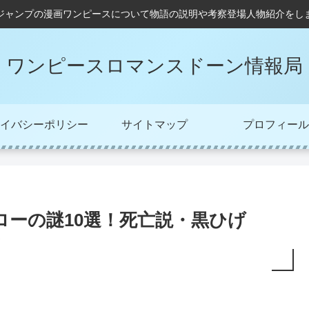
ジャンプの漫画ワンピースについて物語の説明や考察登場人物紹介をし
ワンピースロマンスドーン情報局
イバシーポリシー
サイトマップ
プロフィール
ーの謎10選！死亡説・黒ひげ
？