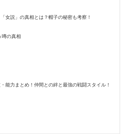
＆「女説」の真相とは？帽子の秘密も考察！
う噂の真相
技・能力まとめ！仲間との絆と最強の戦闘スタイル！