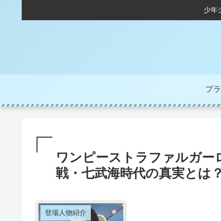
少年
プラ
ワンピーストラファルガーロ
戦・七武海時代の真実とは
登場人物紹介