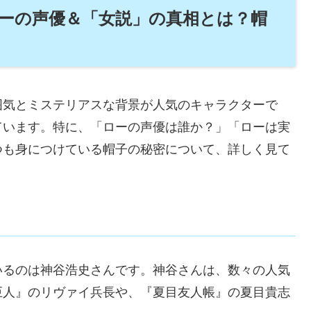
ーの声優＆「女説」の真相とは？帽
囲気とミステリアスな背景
が人気のキャラクターで
ています。特に、「ローの声優は誰か？」「ローは実
つも身につけている
帽子の秘密
について、詳しく見て
いるのは
神谷浩史さん
です。神谷さんは、数々の人気
巨人』のリヴァイ兵長や、『夏目友人帳』の夏目貴志