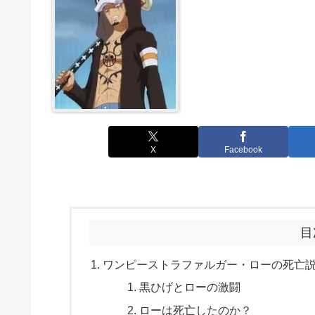
X
Facebook
目
ワンピーストラファルガー・ローの死亡
黒ひげとローの激闘
ローは死亡したのか？