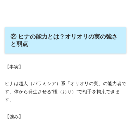
② ヒナの能力とは？オリオリの実の強さ
と弱点
【事実】
ヒナは超人（パラミシア）系「オリオリの実」の能力者で
す。体から発生させる“檻（おり）”で相手を拘束できま
す。
【強み】