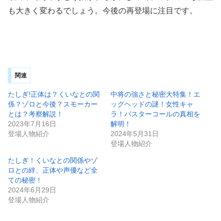
も大きく変わるでしょう。今後の再登場に注目です。
関連
たしぎ!正体は？くいなとの関
中将の強さと秘密大特集！エ
係？ゾロと今後？スモーカー
ッグヘッドの謎！女性キャ
とは？考察解説！
ラ！バスターコールの真相を
2023年7月16日
解明！
登場人物紹介
2024年5月31日
登場人物紹介
たしぎ！くいなとの関係やゾ
ロとの絆、正体や声優など全
ての秘密！
2024年6月29日
登場人物紹介