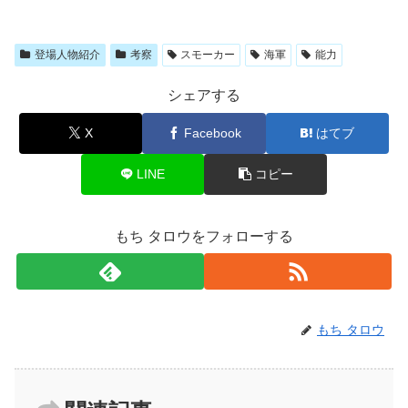
登場人物紹介
考察
スモーカー
海軍
能力
シェアする
X
Facebook
はてブ
LINE
コピー
もち タロウをフォローする
もち タロウ