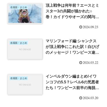
頂上戦争は何年前？エースとミ
名場面・まとめ
スター3の共闘が描かれた○
巻！カイドウやオーズの関与
は？
2024.09.23
マリンフォード編:シャンクス
名場面・まとめ
が頂上戦争にこれた訳！白ひげ
のメッセージ！ワンピース途中
脱落者のために!
2024.03.22
インペルダウン編まとめ!イワ
名場面・まとめ
ンコフの5.5？レベル6の兇悪者
たち！ワンピース前半の海脱落
者のために!
2024.03.20