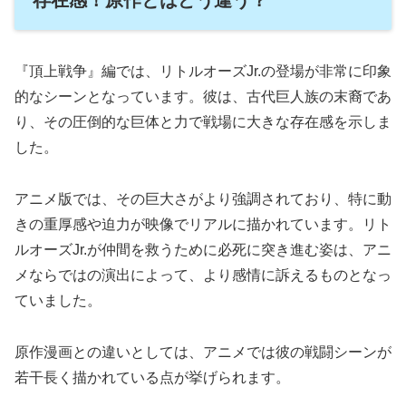
存在感！原作とはどう違う？
『頂上戦争』編では、リトルオーズJr.の登場が非常に印象
的なシーンとなっています。彼は、古代巨人族の末裔であ
り、その圧倒的な巨体と力で戦場に大きな存在感を示しま
した。
アニメ版では、その巨大さがより強調されており、特に動
きの重厚感や迫力が映像でリアルに描かれています。リト
ルオーズJr.が仲間を救うために必死に突き進む姿は、アニ
メならではの演出によって、より感情に訴えるものとなっ
ていました。
原作漫画との違いとしては、アニメでは彼の戦闘シーンが
若干長く描かれている点が挙げられます。