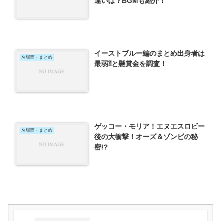
違いは？BGMも紹介！
イーストブルー編のまとめ出身者は
名場面・まとめ
最弱⁈と懸賞金を調査！
ゲッコー・モリア！エヌエスロビー
名場面・まとめ
後の大衝撃！オーズ＆ゾンビの秘
密!?