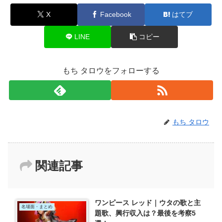
X
Facebook
はてブ
LINE
コピー
もち タロウをフォローする
もち タロウ
関連記事
ワンピース レッド｜ウタの歌と主
名場面・まとめ
題歌、興行収入は？最後を考察5