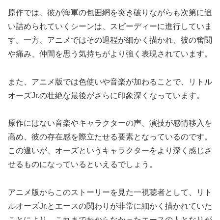
原作では、彼が海軍の包囲網を突き破りながらも次第に追
い詰められていくシーンは、スピーディーに進行していま
す。一方、アニメではその過程が細かく描かれ、彼の奮闘
や痛み、仲間を思う気持ちがより強く表現されています。
また、アニメ版では色使いや音楽が加わることで、リトル
オーズJr.の壮絶な最後がさらに印象深くなっています。
原作にはない音楽やキャラクターの声、演技が感情移入を
高め、彼の存在感を際立たせる要素となっているのです。
この違いが、オーズというキャラクターをより深く感じさ
せるものになっているといえるでしょう。
アニメ版からこのストーリーを見た一視聴者として、リト
ルオーズJr.とエースの関わりが非常に細かく描かれていた
ことにより、これまでわからなかったエースの人となりが