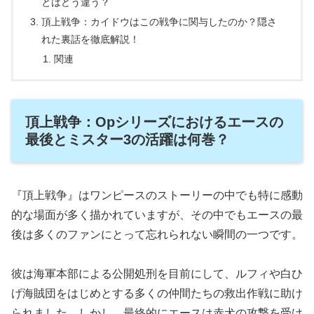
とはどう違う？
頂上戦争：カイドウはこの戦争に関与したのか？隠さ
れた裏話を徹底解説！
関連
頂上戦争：Opシリーズにおけるエースの
最後とミスター3の活躍は何巻？
『頂上戦争』はワンピースのストーリーの中でも特に感動
的な場面が多く描かれていますが、その中でもエースの最
後は多くのファンにとって忘れられない瞬間の一つです。
彼は海軍本部による公開処刑を目前にして、ルフィや白ひ
げ海賊団をはじめとする多くの仲間たちの救出作戦に助け
られました。しかし、最終的にエースは赤犬の攻撃を受け