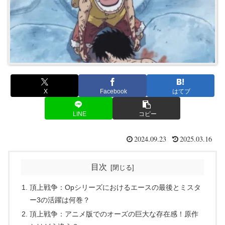
X
Facebook
はてブ
LINE
コピー
2024.09.23
2025.03.16
目次
頂上戦争：Opシリーズにおけるエースの最後とミスタ
ー3の活躍は何巻？
頂上戦争：アニメ版でのオーズの巨大な存在感！原作