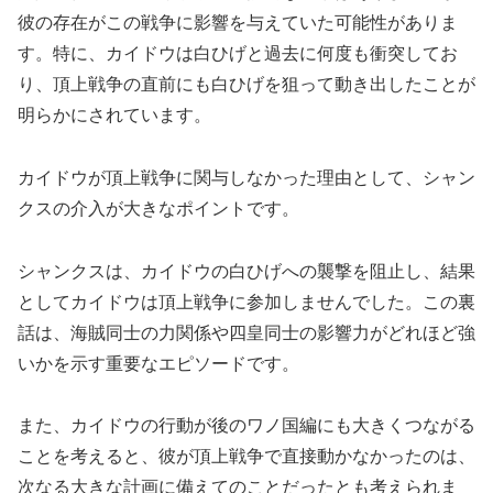
彼の存在がこの戦争に影響を与えていた可能性がありま
す。特に、カイドウは白ひげと過去に何度も衝突してお
り、頂上戦争の直前にも白ひげを狙って動き出したことが
明らかにされています。
カイドウが頂上戦争に関与しなかった理由として、シャン
クスの介入が大きなポイントです。
シャンクスは、カイドウの白ひげへの襲撃を阻止し、結果
としてカイドウは頂上戦争に参加しませんでした。この裏
話は、海賊同士の力関係や四皇同士の影響力がどれほど強
いかを示す重要なエピソードです。
また、カイドウの行動が後のワノ国編にも大きくつながる
ことを考えると、彼が頂上戦争で直接動かなかったのは、
次なる大きな計画に備えてのことだったとも考えられま