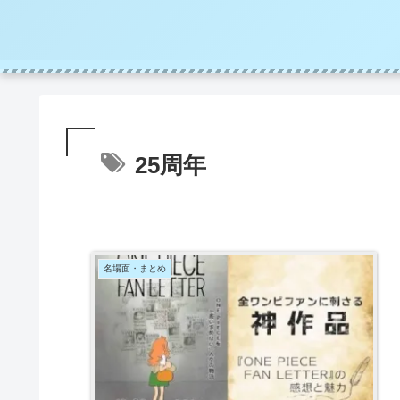
25周年
名場面・まとめ