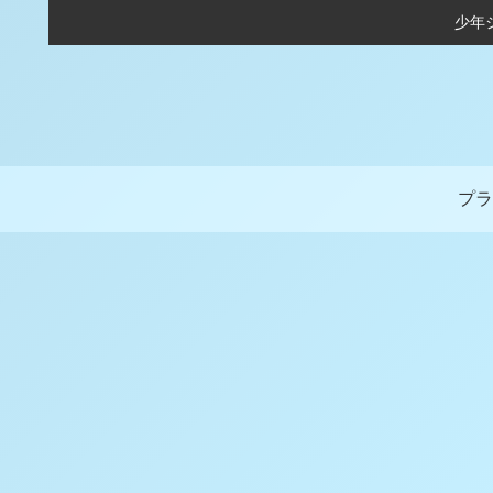
少年
プラ