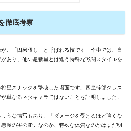
を徹底考察
のが、「因果晒し」と呼ばれる技です。作中では、自
写があり、他の超新星とは違う特殊な戦闘スタイルを
の将星スナックを撃破した場面です。四皇幹部クラス
ジが単なるネタキャラではないことを証明しました。
るような描写もあり、「ダメージを受けるほど強くな
。悪魔の実の能力なのか、特殊な体質なのかはまだ明