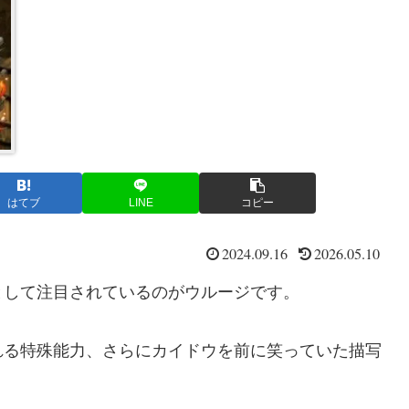
はてブ
LINE
コピー
2024.09.16
2026.05.10
として注目されているのがウルージです。
れる特殊能力、さらにカイドウを前に笑っていた描写
。