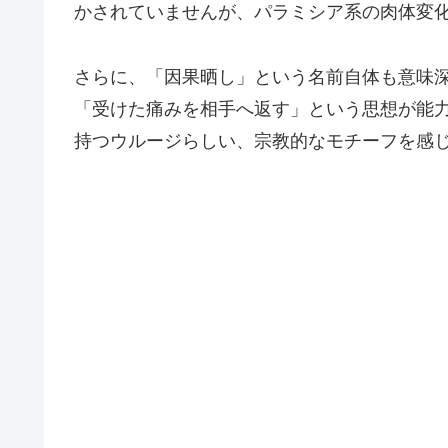
かされていませんが、パラミシア系の肉体変
さらに、「因果晒し」という名前自体も意味深
「受けた痛みを相手へ返す」という思想が能
持つウルージらしい、宗教的なモチーフを感