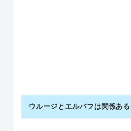
ウルージとエルバフは関係ある