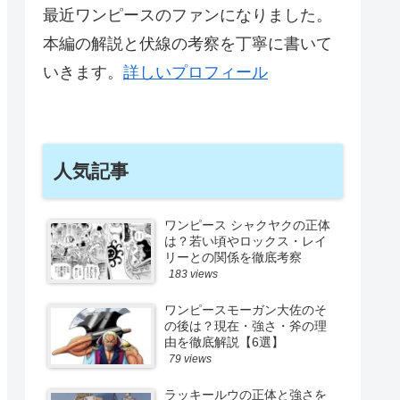
最近ワンピースのファンになりました。
本編の解説と伏線の考察を丁寧に書いて
いきます。
詳しいプロフィール
人気記事
ワンピース シャクヤクの正体
は？若い頃やロックス・レイ
リーとの関係を徹底考察
183 views
ワンピースモーガン大佐のそ
の後は？現在・強さ・斧の理
由を徹底解説【6選】
79 views
ラッキールウの正体と強さを