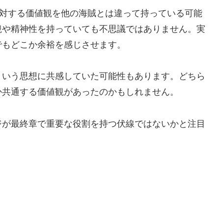
に対する価値観を他の海賊とは違って持っている可能
観や精神性を持っていても不思議ではありません。実
でもどこか余裕を感じさせます。
という思想に共感していた可能性もあります。どちら
か共通する価値観があったのかもしれません。
ジが最終章で重要な役割を持つ伏線ではないかと注目