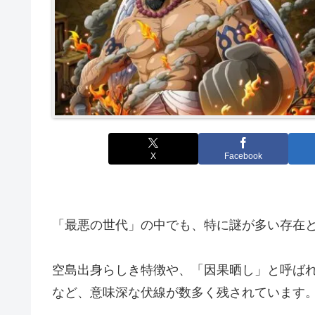
X
Facebook
「最悪の世代」の中でも、特に謎が多い存在
空島出身らしき特徴や、「因果晒し」と呼ば
など、意味深な伏線が数多く残されています