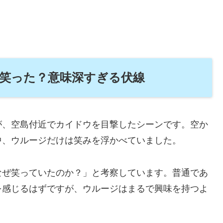
笑った？意味深すぎる伏線
が、空島付近でカイドウを目撃したシーンです。空か
中、ウルージだけは笑みを浮かべていました。
なぜ笑っていたのか？」と考察しています。普通であ
を感じるはずですが、ウルージはまるで興味を持つよ