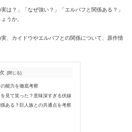
の実は？」「なぜ強い？」「エルバフと関係ある？」
しょうか。
の実、カイドウやエルバフとの関係について、原作情
次
ジの能力を徹底考察
ウを見て笑った？意味深すぎる伏線
関係ある？巨人族との共通点を考察